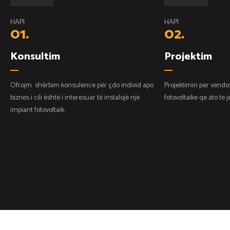
HAPI
HAPI
01.
02.
Konsultim
Projektim
Ofrojm shërbim konsulence për çdo individ apo
Projektimin per vendo
biznes i cili është i interesuar të instalojë një
fotovoltaike qe ato te 
impiant fotovoltaik.