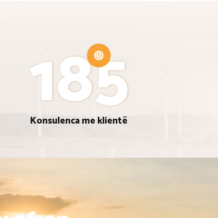
185
Konsulenca me klientë