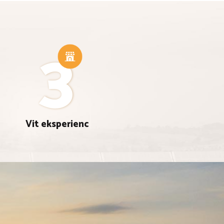
3
Vit eksperienc