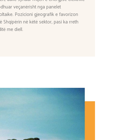
odhuar veçanërisht nga panelet
oltaike. Pozicioni gjeografik e favorizon
 Shqipërin në këtë sektor, pasi ka rreth
itë me diell.