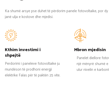
Ka shumë arsye pse duhet të përdorim panele fotovoltaike, por dy
janë ulja e kostove dhe mjedisi.
Kthim investimi i
Mbron mjedisin
shpejtë
Panelet diellore foto
Perdorimi i paneleve fotovoltaike ju
një mënyrë shumë e 
mundëson të prodhoni energji
ulur nivelin e karboni
elektrike Falas për të paktën 25 vite.