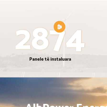
2874
Panele të instaluara