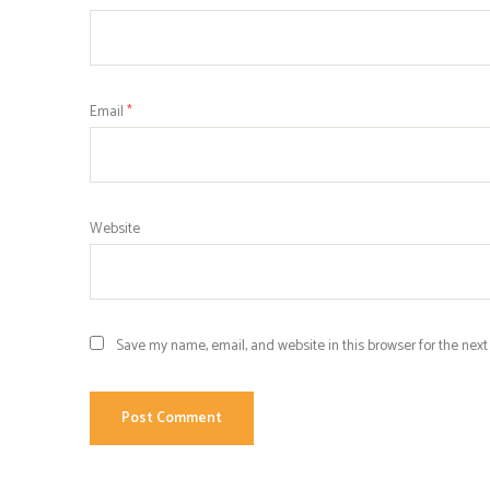
Email
*
Website
Save my name, email, and website in this browser for the nex