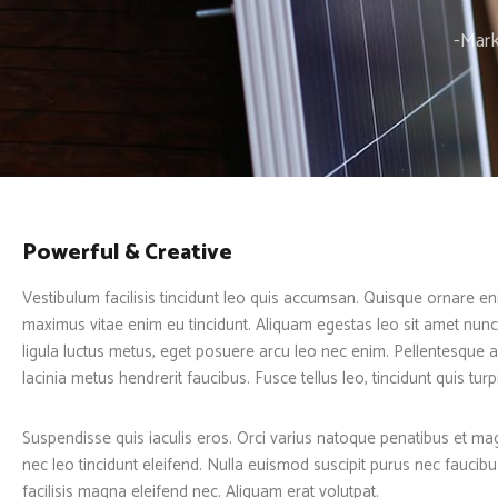
-Mark
Powerful & Creative
Vestibulum facilisis tincidunt leo quis accumsan. Quisque ornare en
maximus vitae enim eu tincidunt. Aliquam egestas leo sit amet nunc
ligula luctus metus, eget posuere arcu leo nec enim. Pellentesqu
lacinia metus hendrerit faucibus. Fusce tellus leo, tincidunt quis turpis
Suspendisse quis iaculis eros. Orci varius natoque penatibus et ma
nec leo tincidunt eleifend. Nulla euismod suscipit purus nec faucibus. 
facilisis magna eleifend nec. Aliquam erat volutpat.