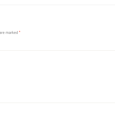
 are marked
*