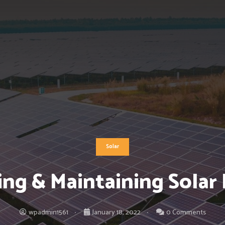
Solar
ing & Maintaining Solar
wpadmin1561
January 18, 2022
0 Comments