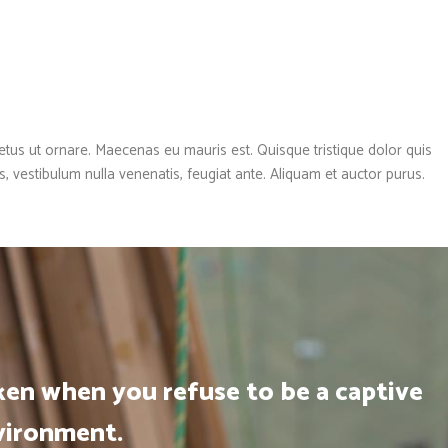
etus ut ornare. Maecenas eu mauris est. Quisque tristique dolor quis
is, vestibulum nulla venenatis, feugiat ante. Aliquam et auctor purus.
aken when you refuse to be a captive
vironment.