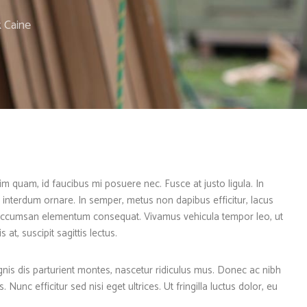
 Caine
im quam, id faucibus mi posuere nec. Fusce at justo ligula. In
 interdum ornare. In semper, metus non dapibus efficitur, lacus
e accumsan elementum consequat. Vivamus vehicula tempor leo, ut
 at, suscipit sagittis lectus.
gnis dis parturient montes, nascetur ridiculus mus. Donec ac nibh
Nunc efficitur sed nisi eget ultrices. Ut fringilla luctus dolor, eu