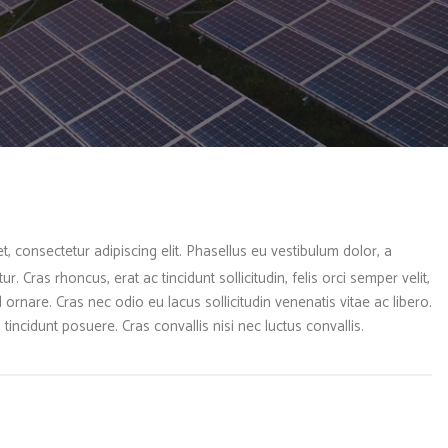
t, consectetur adipiscing elit. Phasellus eu vestibulum dolor, a
 Cras rhoncus, erat ac tincidunt sollicitudin, felis orci semper velit,
rnare. Cras nec odio eu lacus sollicitudin venenatis vitae ac libero.
 tincidunt posuere. Cras convallis nisi nec luctus convallis.