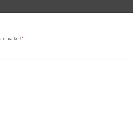
 are marked
*