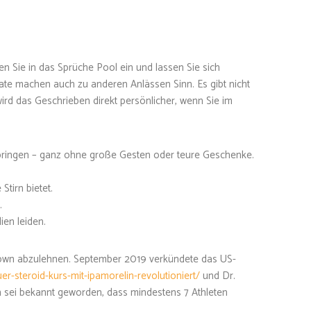
en Sie in das Sprüche Pool ein und lassen Sie sich
te machen auch zu anderen Anlässen Sinn. Es gibt nicht
ird das Geschrieben direkt persönlicher, wenn Sie im
 bringen – ganz ohne große Gesten oder teure Geschenke.
Stirn bietet.
.
ien leiden.
rown abzulehnen. September 2019 verkündete das US-
er-steroid-kurs-mit-ipamorelin-revolutioniert/
und Dr.
n sei bekannt geworden, dass mindestens 7 Athleten