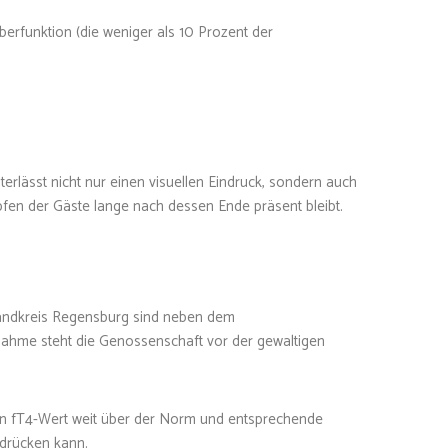
berfunktion (die weniger als 10 Prozent der
erlässt nicht nur einen visuellen Eindruck, sondern auch
öpfen der Gäste lange nach dessen Ende präsent bleibt.
Landkreis Regensburg sind neben dem
nahme steht die Genossenschaft vor der gewaltigen
en fT4-Wert weit über der Norm und entsprechende
rdrücken kann.