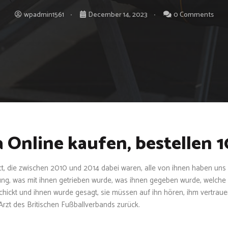
wpadmin1561
December 14, 2023
0 Comments
 Online kaufen, bestellen 
, die zwischen 2010 und 2014 dabei waren, alle von ihnen haben uns i
nung, was mit ihnen getrieben wurde, was ihnen gegeben wurde, welch
chickt und ihnen wurde gesagt, sie müssen auf ihn hören, ihm vertraue
Arzt des Britischen Fußballverbands zurück.