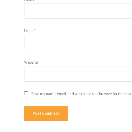
Email
*
Website
Save my name, email, and website in this browser for the nex