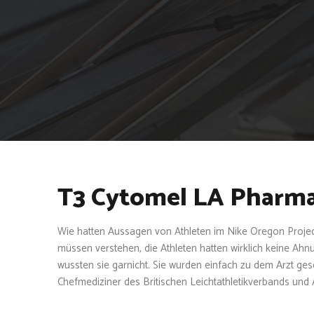
T3 Cytomel LA Pharma
Wie hatten Aussagen von Athleten im Nike Oregon Project
müssen verstehen, die Athleten hatten wirklich keine Ah
wussten sie garnicht. Sie wurden einfach zu dem Arzt ges
Chefmediziner des Britischen Leichtathletikverbands und 