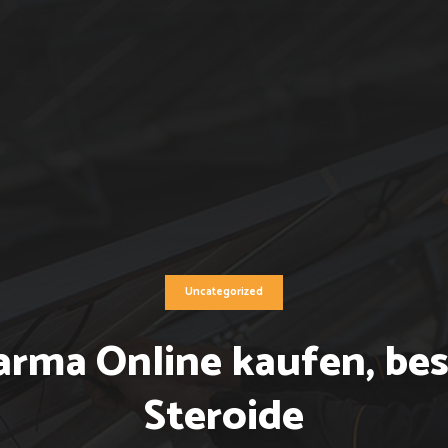
Uncategorized
rma Online kaufen, be
Steroide