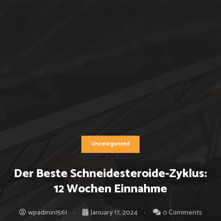
Uncategorized
Der Beste Schneidesteroide-Zyklus:
12 Wochen Einnahme
wpadmin1561
January 17, 2024
0 Comments