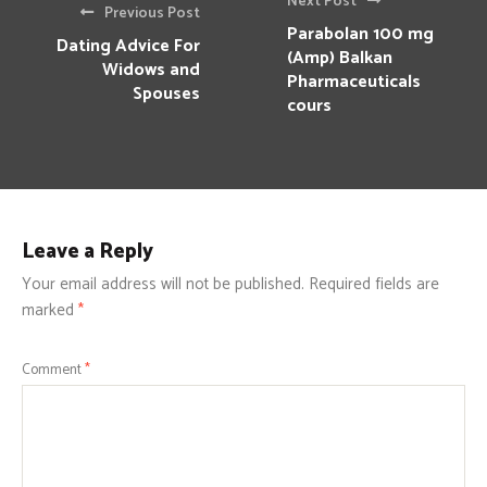
Next Post
Previous Post
Parabolan 100 mg
Dating Advice For
(Amp) Balkan
Widows and
Pharmaceuticals
Spouses
cours
Leave a Reply
Your email address will not be published.
Required fields are
marked
*
Comment
*