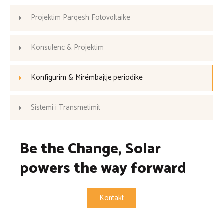
Projektim Parqesh Fotovoltaike
Konsulenc & Projektim
Konfigurim & Mirëmbajtje periodike
Sistemi i Transmetimit
Be the Change, Solar
powers the way forward
Kontakt