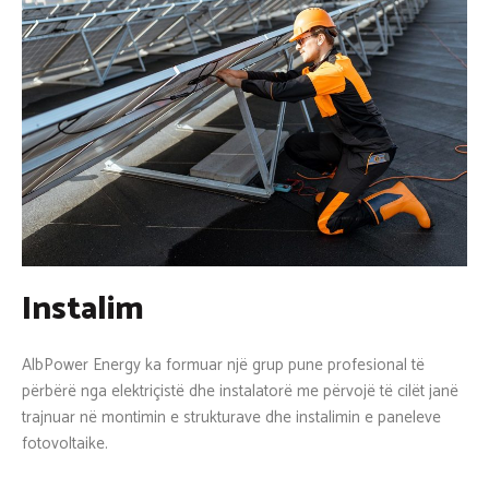
Instalim
AlbPower Energy ka formuar një grup pune profesional të
përbërë nga elektriçistë dhe instalatorë me përvojë të cilët janë
trajnuar në montimin e strukturave dhe instalimin e paneleve
fotovoltaike.