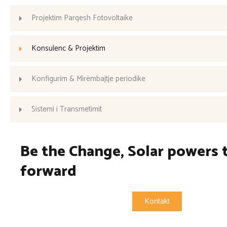
Projektim Parqesh Fotovoltaike
Konsulenc & Projektim
Konfigurim & Mirëmbajtje periodike
Sistemi i Transmetimit
Be the Change, Solar powers 
forward
Kontakt