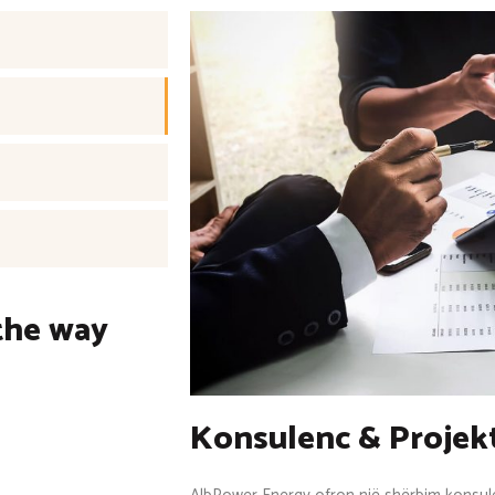
the way
Konsulenc & Projek